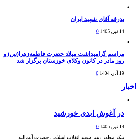
بدرقه آقای شهید ایران
14 تیر, 1405
0
مراسم گرامیداشت میلاد حضرت فاطمه‌زهرا(س) و
روز مادر در کانون وکلای خوزستان برگزار شد
19 آذر, 1404
0
اخبار
در آغوش ابدی خورشید
19 تیر, 1405
0
پیکر مطهر رهبر شهید انقلاب اسلامی حضرت آیت‌الله