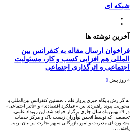
شبکه ای
آخرین نوشته ها
فراخوان ارسال مقاله به کنفرانس بین
المللی هم افزایی کسب و کار، مسئولیت
اجتماعی و اثرگذاری اجتماعی
4 روز پیش
0
به گزارش پایگاه خبری پرواز قلم ، نخستین کنفرانس بین‌المللی با
محوریت پیوند راهبردی بین «عملکرد اقتصادی» و «تأثیر اجتماعی»
در 29 بهمن‌ماه سال جاری برگزار خواهد شد. این رویداد علمی-
تخصصی که توسط انجمن نوآوران زیست پاک و مرکز خدمات
مشاوره ای مدیریت و امور بازرگانی سپهر تجارت ایرانیان ترتیب
یافته، …