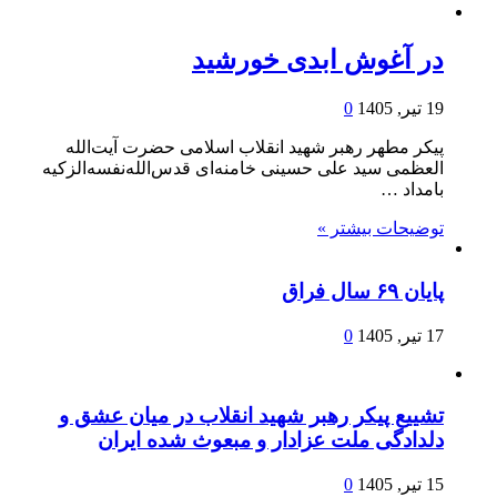
در آغوش ابدی خورشید
19 تیر, 1405
0
پیکر مطهر رهبر شهید انقلاب اسلامی حضرت آیت‌الله
العظمی سید علی حسینی خامنه‌ای قدس‌الله‌نفسه‌الزکیه
بامداد …
توضیحات بیشتر »
پایان ۶۹ سال فراق
17 تیر, 1405
0
تشییع پیکر رهبر شهید انقلاب در میان عشق و
دلدادگی ملت عزادار و مبعوث شده ایران
15 تیر, 1405
0