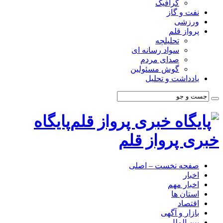
گرافیک
نفت و گاز
ورزشی
پرواز قلم
تحلیلچه
سواد رسانه ای
صدای مردم
گوش مسئولین
یادداشت و تحلیل
پایگاه
خبری پرواز قلم
صفحه نخست – اصلی
اخبار
اخبار مهم
استان ها
اقتصاد
بازار و آگهی
بین الملل