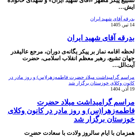
تشییع پیکر مطهر «آقای شهید ایران» و شهدای خانواده
ایش…
بدرقه آقای شهید ایران
14 تیر, 1405
بدرقه آقای شهید ایران
لحظه اقامه نماز بر پیکر یگانه‌ی دوران، مرجع عالیقدر
جهان تشیع، رهبر معظم انقلاب اسلامی، حضرت
آیت‌الل…
مراسم گرامیداشت میلاد حضرت فاطمه‌زهرا(س) و روز مادر در
کانون وکلای خوزستان برگزار شد
19 آذر, 1404
مراسم گرامیداشت میلاد حضرت
فاطمه‌زهرا(س) و روز مادر در کانون وکلای
خوزستان برگزار شد
همزمان با ایام سالروز ولادت با سعادت حضرت