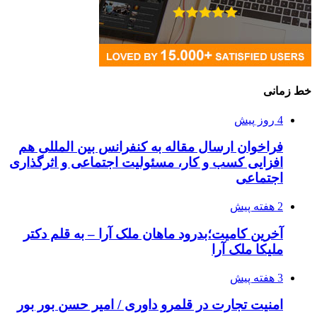
خط زمانی
4 روز پیش
فراخوان ارسال مقاله به کنفرانس بین المللی هم
افزایی کسب و کار، مسئولیت اجتماعی و اثرگذاری
اجتماعی
2 هفته پیش
آخرین کامیت؛بدرود ماهان ملک آرا – به قلم دکتر
ملیکا ملک آرا
3 هفته پیش
امنیت تجارت در قلمرو داوری / امیر حسن بور بور