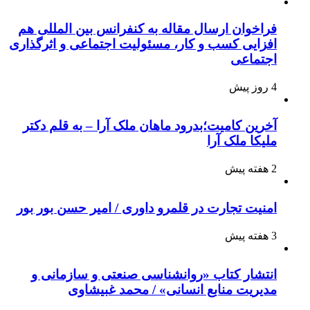
فراخوان ارسال مقاله به کنفرانس بین المللی هم
افزایی کسب و کار، مسئولیت اجتماعی و اثرگذاری
اجتماعی
4 روز پیش
آخرین کامیت؛بدرود ماهان ملک آرا – به قلم دکتر
ملیکا ملک آرا
2 هفته پیش
امنیت تجارت در قلمرو داوری / امیر حسن بور بور
3 هفته پیش
انتشار کتاب «روانشناسی صنعتی و سازمانی و
مدیریت منابع انسانی» / محمد غبیشاوی