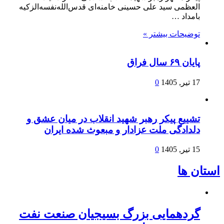
العظمی سید علی حسینی خامنه‌ای قدس‌الله‌نفسه‌الزکیه
بامداد …
توضیحات بیشتر »
پایان ۶۹ سال فراق
17 تیر, 1405
0
تشییع پیکر رهبر شهید انقلاب در میان عشق و
دلدادگی ملت عزادار و مبعوث شده ایران
15 تیر, 1405
0
استان ها
گردهمایی بزرگ بسیجیان صنعت نفت