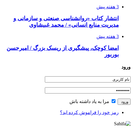
3 هفته پیش
انتشار کتاب «روانشناسی صنعتی و سازمانی و
مدیریت منابع انسانی» / محمد غبیشاوی
3 هفته پیش
امضا کوچک، پیشگیری از ریسک بزرگ / امیرحسن
بوربور
ورود
مرا به یاد داشته باش
رمز خود را فراموش کرده اید؟