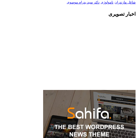
شاغل مازندران
نامولوژی
دکتر سید پدرام موسوی
اخبار تصویری