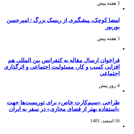
3 هفته پیش
امضا کوچک، پیشگیری از ریسک بزرگ / امیرحسن
بوربور
3 هفته پیش
فراخوان ارسال مقاله به کنفرانس بین المللی هم
افزایی کسب و کار، مسئولیت اجتماعی و اثرگذاری
اجتماعی
4 روز پیش
طراحی «سیم‌کارت خاص» برای توریست‌ها جهت
«استفاده بهتر از فضای مجازی» در سفر به ایران
16 اسفند, 1401