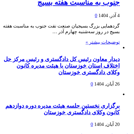
جنوب به مناسبت هفته بسیج
4 آذر, 1404
0
گردهمایی بزرگ بسیجیان صنعت نفت جنوب به مناسبت هفته
بسیج در روز سه‌شنبه چهارم آذر …
توضیحات بیشتر »
دیدار معاون رئیس کل دادگستری و رئیس مرکز حل
اختلاف استان خوزستان با هیئت مدیره کانون
وکلای دادگستری خوزستان
26 آبان, 1404
0
برگزاری نخستین جلسه هیئت مدیره دوره دوازدهم
کانون وکلای دادگستری خوزستان
20 آبان, 1404
0