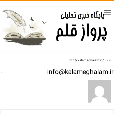
خانه
/
info@kalameghalam.ir
info@kalameghalam.ir