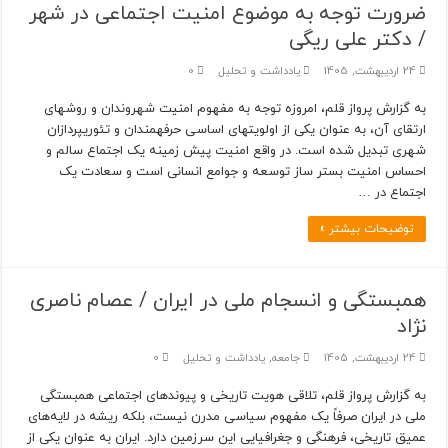
ضرورت توجه به موضوع امنیت اجتماعی در شهر
/ دکتر علی ریگی
24 اردیبهشت, 1405
یادداشت و تحلیل
0
به گزارش پرواز قلم، امروزه توجه به مفهوم امنیت شهروندان و روش­های
ارتقای آن، به عنوان یکی از اولویت­های اساسی حرفه­مندان و تئوری­پردازان
شهری تبدیل شده است. در واقع امنیت پیش زمینه یک اجتماع سالم و
احساس امنیت بستر ساز توسعه و جوامع انسانی است و سعادت یک
اجتماع در …
توضیحات بیشتر »
همبستگی و انسجام ملی در ایران / عصام ناصری
نژاد
24 اردیبهشت, 1405
جامعه
,
یادداشت و تحلیل
0
به گزارش پرواز قلم، تلاقی هویت تاریخی و پیوندهای اجتماعی همبستگی
ملی در ایران صرفاً یک مفهوم سیاسی مدرن نیست، بلکه ریشه در لایه‌های
عمیق تاریخی، فرهنگی و جغرافیایی این سرزمین دارد. ایران به عنوان یکی از