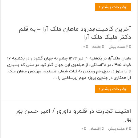
توضیحات بیشتر »
آخرین کامیت؛بدرود ماهان ملک آرا – به قلم
دکتر ملیکا ملک آرا
2 هفته پیش
جامعه
0
ماهان ملک‌آرا، در یکشنبه ۱۴ تیر ۱۳۶۶ چشم به جهان گشود و در یکشنبه ۱۷
خرداد ۱۴۰۵، در ۳۸سالگی، از هیاهوی این جهان گذر کرد. در سنی که بسیاری
از ما هنوز در پیچ‌وخم رسیدن به ثبات شغلی هستیم، مهندس ماهان ملک
آرا همکاری در چندین پروژه مهم زیرساختی را …
توضیحات بیشتر »
امنیت تجارت در قلمرو داوری / امیر حسن بور
بور
3 هفته پیش
اقتصاد
0