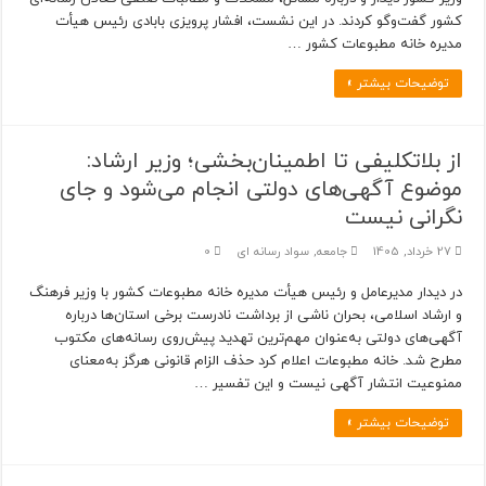
کشور گفت‌وگو کردند. در این نشست، افشار پرویزی بابادی رئیس هیأت
مدیره خانه مطبوعات کشور …
توضیحات بیشتر »
از بلاتکلیفی تا اطمینان‌بخشی؛ وزیر ارشاد:
موضوع آگهی‌های دولتی انجام می‌شود و جای
نگرانی نیست
27 خرداد, 1405
جامعه
,
سواد رسانه ای
0
در دیدار مدیرعامل و رئیس هیأت مدیره خانه مطبوعات کشور با وزیر فرهنگ
و ارشاد اسلامی، بحران ناشی از برداشت نادرست برخی استان‌ها درباره
آگهی‌های دولتی به‌عنوان مهم‌ترین تهدید پیش‌روی رسانه‌های مکتوب
مطرح شد. خانه مطبوعات اعلام کرد حذف الزام قانونی هرگز به‌معنای
ممنوعیت انتشار آگهی نیست و این تفسیر …
توضیحات بیشتر »