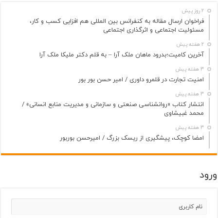
2 روز پیش
فراخوان ارسال مقاله به کنفرانس بین المللی هم افزایی کسب و کار،
مسئولیت اجتماعی و اثرگذاری اجتماعی
2 هفته پیش
آخرین کامیت؛بدرود ماهان ملک آرا – به قلم دکتر ملیکا ملک آرا
3 هفته پیش
امنیت تجارت در قلمرو داوری / امیر حسن بور بور
3 هفته پیش
انتشار کتاب «روانشناسی صنعتی و سازمانی و مدیریت منابع انسانی» /
محمد غبیشاوی
3 هفته پیش
امضا کوچک، پیشگیری از ریسک بزرگ / امیرحسن بوربور
ورود