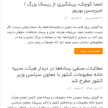
امضا کوچک، پیشگیری از ریسک بزرگ /
امیرحسن بوربور
3 هفته پیش
اقتصاد
0
به گزارش پرواز قلم، بند داوری در قراردادها فقط یک جمله پایانی نیست؛ اگر
درست تنظیم نشود، می‌تواند هزینه، زمان و ریسک اختلافات حقوقی را چند
برابر کند. در بسیاری از قراردادها، چه در معاملات بزرگ تجاری و چه در
توافق‌های ساده‌تر، بندی وجود دارد که معمولاً در پایان متن …
توضیحات بیشتر »
مطالبات صنفی رسانه‌ها در دیدار هیأت مدیره
خانه مطبوعات کشور با معاون سیاسی وزیر
کشور مطرح شد
2 تیر, 1405
جامعه
0
به گزارش روابط عمومی خانه مطبوعات و رسانه های کشور اعضای هیأت
مدیره خانه مطبوعات و رسانه‌های کشور با دکتر زینی‌وند معاون سیاسی
وزیر کشور دیدار و درباره مسائل، مشکلات و مطالبات صنفی فعالان رسانه‌ای