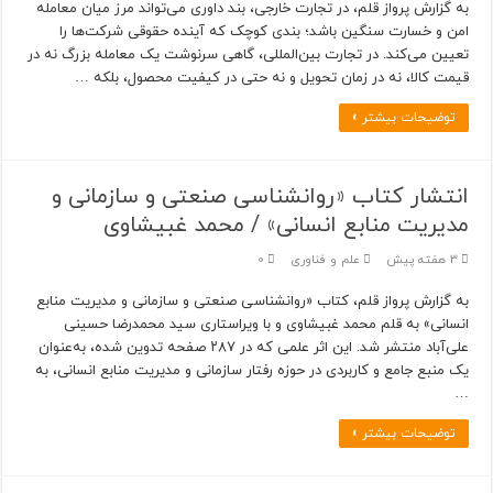
به گزارش پرواز قلم، در تجارت خارجی، بند داوری می‌تواند مرز میان معامله
امن و خسارت سنگین باشد؛ بندی کوچک که آینده حقوقی شرکت‌ها را
تعیین می‌کند. در تجارت بین‌المللی، گاهی سرنوشت یک معامله بزرگ نه در
قیمت کالا، نه در زمان تحویل و نه حتی در کیفیت محصول، بلکه …
توضیحات بیشتر »
انتشار کتاب «روانشناسی صنعتی و سازمانی و
مدیریت منابع انسانی» / محمد غبیشاوی
3 هفته پیش
علم و فناوری
0
به گزارش پرواز قلم، کتاب «روانشناسی صنعتی و سازمانی و مدیریت منابع
انسانی» به قلم محمد غبیشاوی و با ویراستاری سید محمدرضا حسینی
علی‌آباد منتشر شد. این اثر علمی که در ۲۸۷ صفحه تدوین شده، به‌عنوان
یک منبع جامع و کاربردی در حوزه رفتار سازمانی و مدیریت منابع انسانی، به
…
توضیحات بیشتر »