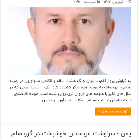
12 شهریور, 1402
سیاست
0
به گزارش پرواز قلم، با پایان جنگ هشت ساله و ناکامی متجاوزین در زمینه
نظامی، تهاجمات به عرصه های دیگر کشیده شد، یکی از عرصه هایی که در
سال های اخیر با هجمه های فراوان تری روبرو شده است عرصه اقتصادی
است بنابراین انقلاب اسلامی مکلف به نوآوری و تدوین …
توضیحات بیشتر »
یمن ؛ سرنوشت عربستان خوشبخت در گرو صلح