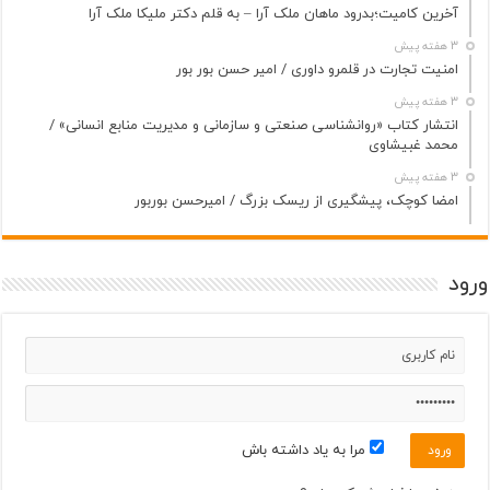
آخرین کامیت؛بدرود ماهان ملک آرا – به قلم دکتر ملیکا ملک آرا
3 هفته پیش
امنیت تجارت در قلمرو داوری / امیر حسن بور بور
3 هفته پیش
انتشار کتاب «روانشناسی صنعتی و سازمانی و مدیریت منابع انسانی» /
محمد غبیشاوی
3 هفته پیش
امضا کوچک، پیشگیری از ریسک بزرگ / امیرحسن بوربور
ورود
مرا به یاد داشته باش