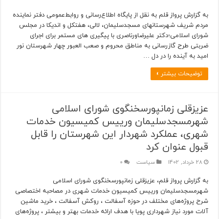
به گزارش پرواز قلم به نقل از پایگاه اطلاع‌رسانی و روابط‌عمومی دفتر نماینده
مردم شریف شهرستانهای مسجدسلیمان، لالی، هفتکل و اندیکا در مجلس
شورای اسلامی؛دکتر علیرضاورناصری با پیگیری های مستمر برای اجرای
ضربتی طرح گازرسانی به مناطق محروم و صعب العبور چهار شهرستان نور
امید به آینده را در دل …
توضیحات بیشتر »
عزیزقلی زمانپورسخنگوی شورای اسلامی
شهرمسجدسلیمان ورییس کمیسیون خدمات
شهری، عملکرد شهردار این شهرستان را قابل
قبول عنوان کرد
28 خرداد, 1402
سیاست
0
به گزارش پرواز قلم، عزیزقلی زمانپورسخنگوی شورای اسلامی
شهرمسجدسلیمان ورییس کمیسیون خدمات شهری در مصاحبه اختصاصی
شرح پروژه‌های مختلف در حوزه آسفالت ، روکش آسفالت ، خرید ماشین
آلات مورد نیاز شهرداری پویا با هدف ارائه خدمات بهتر و بیشتر ، پروژه‌های