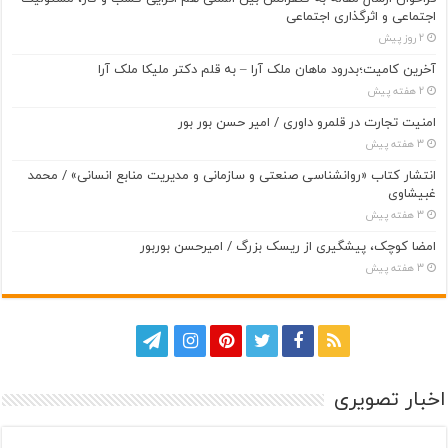
اجتماعی و اثرگذاری اجتماعی
2 روز پیش
آخرین کامیت؛بدرود ماهان ملک آرا – به قلم دکتر ملیکا ملک آرا
2 هفته پیش
امنیت تجارت در قلمرو داوری / امیر حسن بور بور
3 هفته پیش
انتشار کتاب «روانشناسی صنعتی و سازمانی و مدیریت منابع انسانی» / محمد
غبیشاوی
3 هفته پیش
امضا کوچک، پیشگیری از ریسک بزرگ / امیرحسن بوربور
3 هفته پیش
اخبار تصویری