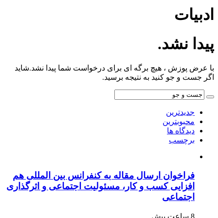
ادبیات
پیدا نشد.
با عرض پوزش ، هیچ برگه ای برای درخواست شما پیدا نشد.شاید
اگر جست و جو کنید به نتیجه برسید.
جدیدترین
محبوبترین
دیدگاه ها
برچسب
فراخوان ارسال مقاله به کنفرانس بین المللی هم
افزایی کسب و کار، مسئولیت اجتماعی و اثرگذاری
اجتماعی
8 ساعت پیش