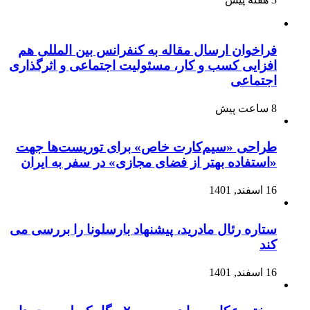
فراخوان ارسال مقاله به کنفرانس بین المللی هم
افزایی کسب و کار، مسئولیت اجتماعی و اثرگذاری
اجتماعی
8 ساعت پیش
طراحی «سیم‌کارت خاص» برای توریست‌ها جهت
«استفاده بهتر از فضای مجازی» در سفر به ایران
16 اسفند, 1401
ستاره رئال مادرید، پیشنهاد بارسلونا را بررسی می
کند
16 اسفند, 1401