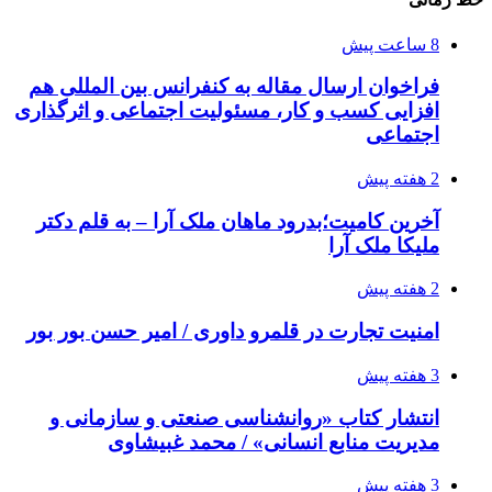
8 ساعت پیش
فراخوان ارسال مقاله به کنفرانس بین المللی هم
افزایی کسب و کار، مسئولیت اجتماعی و اثرگذاری
اجتماعی
2 هفته پیش
آخرین کامیت؛بدرود ماهان ملک آرا – به قلم دکتر
ملیکا ملک آرا
2 هفته پیش
امنیت تجارت در قلمرو داوری / امیر حسن بور بور
3 هفته پیش
انتشار کتاب «روانشناسی صنعتی و سازمانی و
مدیریت منابع انسانی» / محمد غبیشاوی
3 هفته پیش