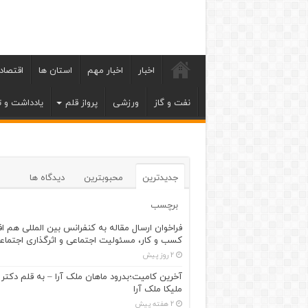
اخبار
اخبار مهم
استان ها
اقتصاد
نفت و گاز
ورزشی
پرواز قلم
یادداشت و ت
جدیدترین
محبوبترین
دیدگاه ها
برچسب
فراخوان ارسال مقاله به کنفرانس بین المللی هم اف
کسب و کار، مسئولیت اجتماعی و اثرگذاری اجتماع
2 روز پیش
آخرین کامیت؛بدرود ماهان ملک آرا – به قلم دکتر
ملیکا ملک آرا
2 هفته پیش