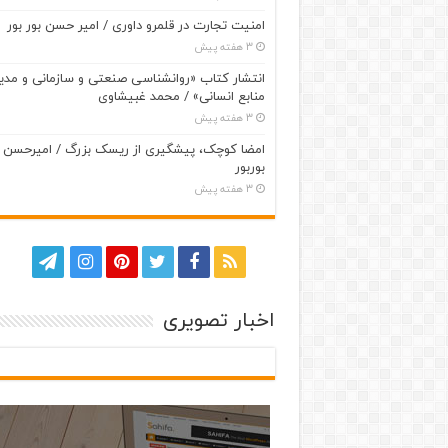
امنیت تجارت در قلمرو داوری / امیر حسن بور بور
3 هفته پیش
انتشار کتاب «روانشناسی صنعتی و سازمانی و مدی
منابع انسانی» / محمد غبیشاوی
3 هفته پیش
امضا کوچک، پیشگیری از ریسک بزرگ / امیرحسن
بوربور
3 هفته پیش
اخبار تصویری