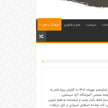
امت
سیاست
علم و فناوری
فرهنگ و هنر
یکشنبه شانزدهم مهرماه ۱۴۰۲ به گزارش پرواز قلم به
روابط عمومی آموزشگاه آزاد سینمایی
امتیاز فقط یکبار تولید از فیلمنامه او فقط شوپن
کند نوشته اسرافیل شیرازی در ازای دریافت