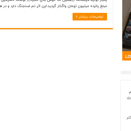
مبلغ پانزده میلیون تومان واگذار گردید.این اثر تم ضدجنگ دارد و در
توضیحات بیشتر »
م
ری
تر