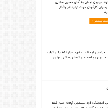
ازده میلیون تومان به آقای حسین سالاری
عنوان کارگردان جهت تولید اثر واگذار
لیه …
ات بیشتر »
د سینمایی آپادانا در مشهد، حق فقط یکبار تولید
میلیون و پانصد هزار تومان به آقای عرفان
۱۴۰ بنا بر گزارش روابط عمومی آموزشگاه آزاد سینمایی آپادانا امتیاز فقط
رازی به آقای میلاد زارعی در ازای دریافت