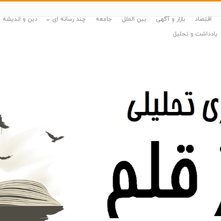
اقتصاد
بازار و آگهی
بین الملل
جامعه
چند رسانه ای
دین و اندیشه
یادداشت و تحلیل