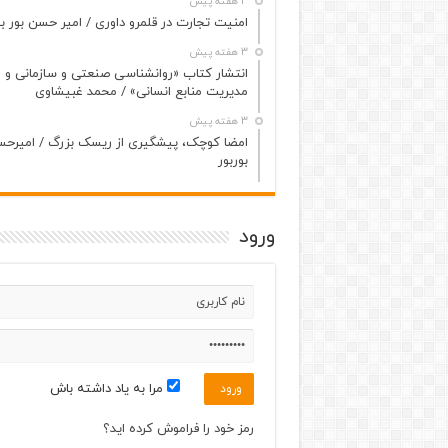
3 هفته پیش
امنیت تجارت در قلمرو داوری / امیر حسن بور بو
3 هفته پیش
انتشار کتاب «روانشناسی صنعتی و سازمانی و
مدیریت منابع انسانی» / محمد غبیشاوی
3 هفته پیش
امضا کوچک، پیشگیری از ریسک بزرگ / امیرح
بوربور
ورود
مرا به یاد داشته باش
رمز خود را فراموش کرده اید؟