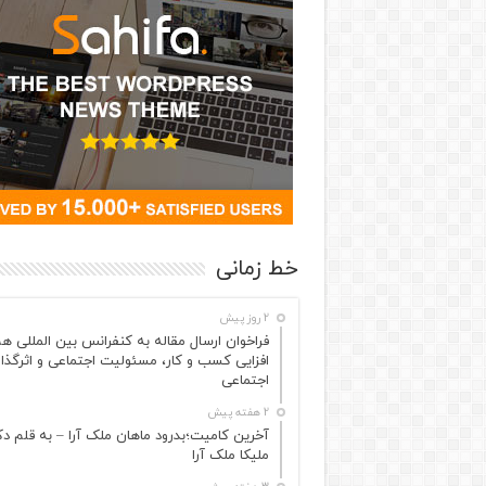
خط زمانی
2 روز پیش
فراخوان ارسال مقاله به کنفرانس بین المللی ه
افزایی کسب و کار، مسئولیت اجتماعی و اثرگذا
اجتماعی
2 هفته پیش
آخرین کامیت؛بدرود ماهان ملک آرا – به قلم دک
ملیکا ملک آرا