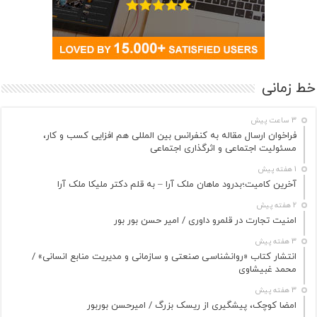
خط زمانی
3 ساعت پیش
فراخوان ارسال مقاله به کنفرانس بین المللی هم افزایی کسب و کار،
مسئولیت اجتماعی و اثرگذاری اجتماعی
1 هفته پیش
آخرین کامیت؛بدرود ماهان ملک آرا – به قلم دکتر ملیکا ملک آرا
2 هفته پیش
امنیت تجارت در قلمرو داوری / امیر حسن بور بور
3 هفته پیش
انتشار کتاب «روانشناسی صنعتی و سازمانی و مدیریت منابع انسانی» /
محمد غبیشاوی
3 هفته پیش
امضا کوچک، پیشگیری از ریسک بزرگ / امیرحسن بوربور