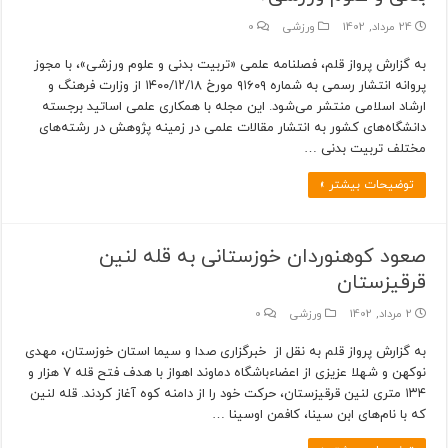
24 مرداد, 1402
ورزشی
0
به گزارش پرواز قلم، فصلنامه علمی «تربیت بدنی و علوم ورزشی»، با مجوز
پروانه انتشار رسمی به شماره ۹۱۶۰۹ مورخ ۱۴۰۰/۱۲/۱۸ از وزارت فرهنگ و
ارشاد اسلامی منتشر می‌شود. این مجله با همکاری علمی اساتید برجسته
دانشگاه‌های کشور به انتشار مقالات علمی در زمینه پژوهش در رشته‌های
مختلف تربیت بدنی …
توضیحات بیشتر »
صعود کوهنوردان خوزستانی به قله لنین
قرقیزستان
2 مرداد, 1402
ورزشی
0
به گزارش پرواز قلم به نقل از خبرگزاری صدا و سیما استان خوزستان، مهدی
نوکهن و شهلا عزیزی از اعضاءباشگاه دماوند اهواز با هدف فتح قله ۷ هزار و
۱۳۴ متری لنین قرقیزستان، حرکت خود را از دامنه کوه آغاز کردند. قله لنین
که با نام‌های ابن سینا، کافمن اوسینا …