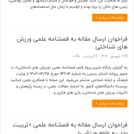
برای ما صحبت می کنند. فوتبال و فوتسال از قدیم در(شهر و بخش یونسی)
زمین های خاکی پا برجا بوده و ازقدیم تا زمان حال استعدادهای …
توضیحات بیشتر »
فراخوان ارسال مقاله به فصلنامه علمی ورزش
های شناختی
9 شهریور, 1402
ورزشی
0
به گزارش پایگاه خبری پرواز قلم، فصلنامه علمی «ورزش های شناختی»، با
مجوز پروانه انتشار رسمی به شماره ۹۴۲۰۴ مورخ ۱۴۰۲/۰۴/۲۵ از وزارت
فرهنگ و ارشاد اسلامی منتشر می‌شود. این مجله با همکاری علمی اساتید
برجسته دانشگاه‌های کشور به انتشار مقالات علمی در زمینه پژوهش و
تاثیرات ورزش های شناختی، بازی های فکری و …
توضیحات بیشتر »
فراخوان ارسال مقاله به فصلنامه علمی «تربیت
بدنی و علوم ورزشی»