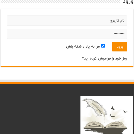
ورود
29°
35°
یکشنبه
مرداد ۱۹
31°
37°
دوشنبه
مرداد ۲۰
32°
36°
سه‌شنبه
مرا به یاد داشته باش
مرداد ۲۱
32°
37°
چهارشنبه
رمز خود را فراموش کرده اید؟