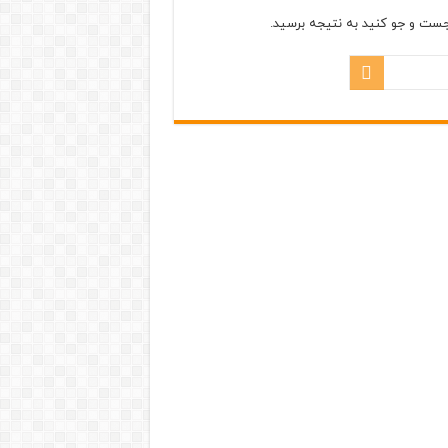
جست و جو کنید به نتیجه برسید.