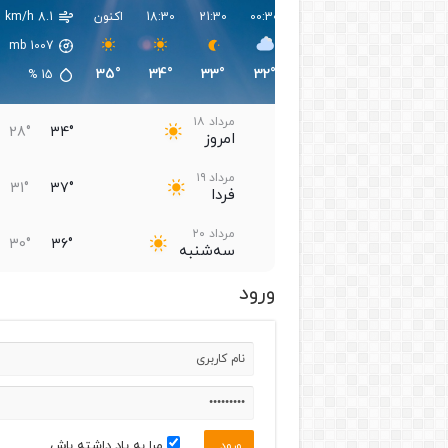
09:30
06:30
03:30
00:30
21:30
18:30
اکنون
8.1 km/h
mb
1007
35°
34°
33°
32°
32°
31°
33°
%
15
مرداد ۱۸
28°
34°
امروز
مرداد ۱۹
31°
37°
فردا
مرداد ۲۰
30°
36°
سه‌شنبه
ورود
مرداد ۲۱
30°
36°
چهارشنبه
مرداد ۲۲
31°
35°
پنجشنبه
مرداد ۲۳
31°
37°
جمعه
مرا به یاد داشته باش