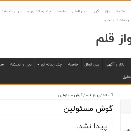
اقتصاد
بازار و آگهی
بین الملل
جامعه
چند رسانه ای
دین و اندیشه
یادداشت و تحلیل
بازار و آگهی
بین الملل
جامعه
چند رسانه ای
دین و اندیشه
سل
حلیل
خانه
/
پرواز قلم
/
گوش مسئولین
گوش مسئولین
پیدا نشد.
زایی