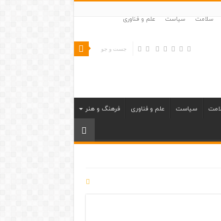
سلامت
سیاست
علم و فناوری
امت
سیاست
علم و فناوری
فرهنگ و هنر