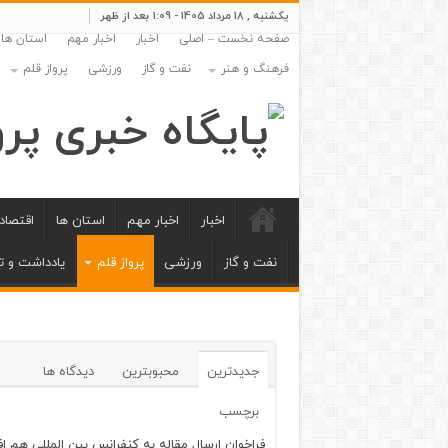
یکشنبه , 18 مرداد 1405 - 1:09 بعد از ظهر
صفحه نخست – اصلی
اخبار
اخبار مهم
استان ها
فرهنگ و هنر
نفت و گاز
ورزشی
پرواز قلم
اخبار
اخبار مهم
استان ها
اقتصاد
نفت و گاز
ورزشی
پرواز قلم
یادداشت و ت
جدیدترین
محبوبترین
دیدگاه ها
برچسب
فراخوان ارسال مقاله به کنفرانس بین المللی هم اف