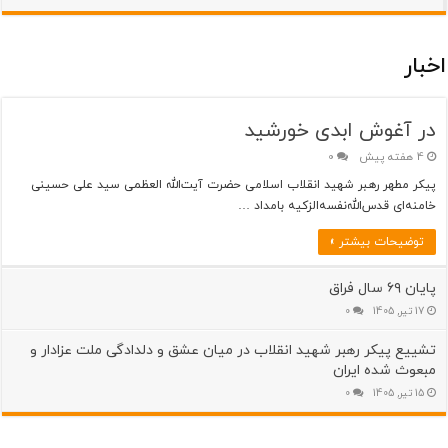
اخبار
در آغوش ابدی خورشید
4 هفته پیش
0
پیکر مطهر رهبر شهید انقلاب اسلامی حضرت آیت‌الله العظمی سید علی حسینی
خامنه‌ای قدس‌الله‌نفسه‌الزکیه بامداد …
توضیحات بیشتر »
پایان ۶۹ سال فراق
17 تیر, 1405
0
تشییع پیکر رهبر شهید انقلاب در میان عشق و دلدادگی ملت عزادار و
مبعوث شده ایران
15 تیر, 1405
0