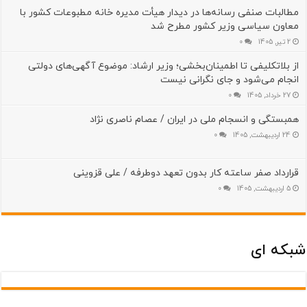
مطالبات صنفی رسانه‌ها در دیدار هیأت مدیره خانه مطبوعات کشور با
معاون سیاسی وزیر کشور مطرح شد
2 تیر, 1405
0
از بلاتکلیفی تا اطمینان‌بخشی؛ وزیر ارشاد: موضوع آگهی‌های دولتی
انجام می‌شود و جای نگرانی نیست
27 خرداد, 1405
0
همبستگی و انسجام ملی در ایران / عصام ناصری نژاد
24 اردیبهشت, 1405
0
قرارداد صفر ساعته کار بدون تعهد دوطرفه / علی قزوینی
5 اردیبهشت, 1405
0
شبکه ای