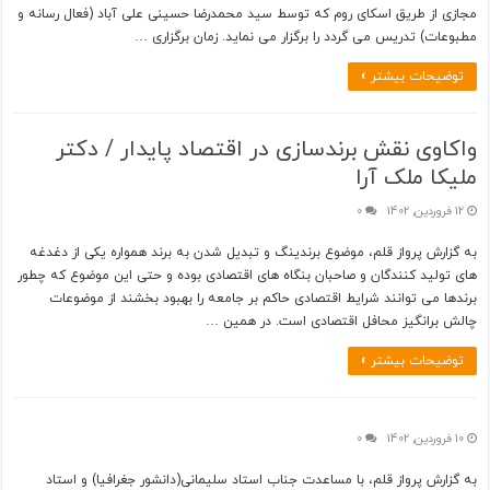
مجازی از طریق اسکای روم که توسط سید محمدرضا حسینی علی آباد (فعال رسانه و
مطبوعات) تدریس می گردد را برگزار می نماید. زمان برگزاری …
توضیحات بیشتر »
واکاوی نقش برندسازی در اقتصاد پایدار / دکتر
ملیکا ملک آرا
12 فروردین, 1402
0
به گزارش پرواز قلم، موضوع برندینگ و تبدیل شدن به برند همواره یکی از دغدغه
های تولید کنندگان و صاحبان بنگاه های اقتصادی بوده و حتی این موضوع که چطور
برندها می توانند شرایط اقتصادی حاکم بر جامعه را بهبود بخشند از موضوعات
چالش برانگیز محافل اقتصادی است. در همین …
توضیحات بیشتر »
10 فروردین, 1402
0
به گزارش پرواز قلم، با مساعدت جناب استاد سلیمانی(دانشور جغرافیا) و استاد