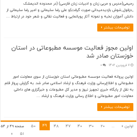
رحیمی(مدرس و مربی زبان و ادبیات زبان فارسی) (در محدوده اندیمشک
_دزفول_شوش بازدیدمیدانی صورت گرفت)و علی رضا سلیمانی و امیر رضا سلیمانی از
دانش آموزان نخبه و نمونه آثار پویانمایی و فعالیت نقالی و شعر خود در ارتباط …
توضیحات بیشتر »
اولین مجوز فعالیت موسسه مطبوعاتی در استان
خوزستان صادر شد
7 فروردین, 1402
0
اولین پروانه فعالیت موسسه مطبوعاتی استان خوزستان از سوی معاونت امور
مطبوعاتی و اطلاع‌رسانی وزارت فرهنگ و ارشاد اسلامی صادر شد. به گزارش پرواز قلم
به نقل از پایگاه خبری تجهیز نیوز و مدیر کل مطبوعات و خبرگزاری های داخلی
معاونت امور مطبوعاتی و اطلاع رسانی وزارت فرهنگ و ارشاد …
توضیحات بیشتر »
49
اولین «
...
20
30
40
47
48
50
صفحه 49 از 54
»
51