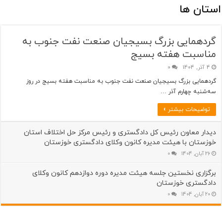
استان ها
گردهمایی بزرگ بسیجیان صنعت نفت جنوب به
مناسبت هفته بسیج
4 آذر, 1404
0
گردهمایی بزرگ بسیجیان صنعت نفت جنوب به مناسبت هفته بسیج در روز
سه‌شنبه چهارم آذر …
توضیحات بیشتر »
دیدار معاون رئیس کل دادگستری و رئیس مرکز حل اختلاف استان
خوزستان با هیئت مدیره کانون وکلای دادگستری خوزستان
26 آبان, 1404
0
برگزاری نخستین جلسه هیئت مدیره دوره دوازدهم کانون وکلای
دادگستری خوزستان
20 آبان, 1404
0