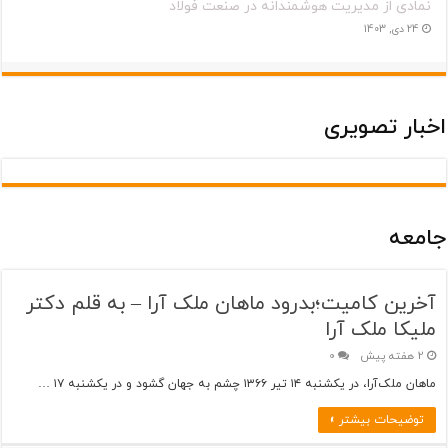
نمادی از مدیریت هوشمندانه در صنعت فولاد
24 دی, 1403
اخبار تصویری
جامعه
آخرین کامیت؛بدرود ماهان ملک آرا – به قلم دکتر
ملیکا ملک آرا
2 هفته پیش
0
ماهان ملک‌آرا، در یکشنبه ۱۴ تیر ۱۳۶۶ چشم به جهان گشود و در یکشنبه ۱۷ …
توضیحات بیشتر »