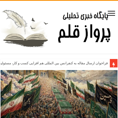
فراخوان ارسال مقاله به کنفرانس بین المللی هم افزایی کسب و کار، مسئولی
پیام تقدیر و تشکر دکتر
۱۶ آذرماه؛ نماد تاریخی مقابله دانشجوی ایرانی با