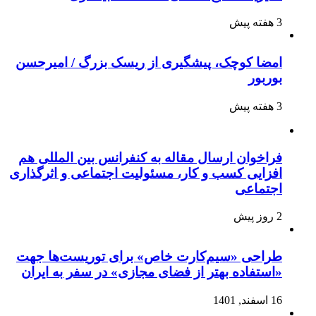
3 هفته پیش
امضا کوچک، پیشگیری از ریسک بزرگ / امیرحسن
بوربور
3 هفته پیش
فراخوان ارسال مقاله به کنفرانس بین المللی هم
افزایی کسب و کار، مسئولیت اجتماعی و اثرگذاری
اجتماعی
2 روز پیش
طراحی «سیم‌کارت خاص» برای توریست‌ها جهت
«استفاده بهتر از فضای مجازی» در سفر به ایران
16 اسفند, 1401