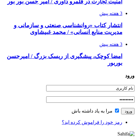
امنیت تجارت در قلمرو داوری / امیر حسن بور بور
3 هفته پیش
انتشار کتاب «روانشناسی صنعتی و سازمانی و
مدیریت منابع انسانی» / محمد غبیشاوی
3 هفته پیش
امضا کوچک، پیشگیری از ریسک بزرگ / امیرحسن
بوربور
ورود
مرا به یاد داشته باش
رمز خود را فراموش کرده اید؟