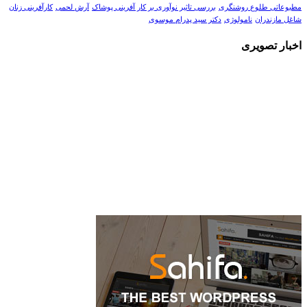
مطبوعاتی طلوع روشنگری
بررسی تاثیر نوآوری بر کار آفرینی پوشاک
آرش لحمی
کارآفرینی زنان
شاغل مازندران
نامولوژی
دکتر سید پدرام موسوی
اخبار تصویری