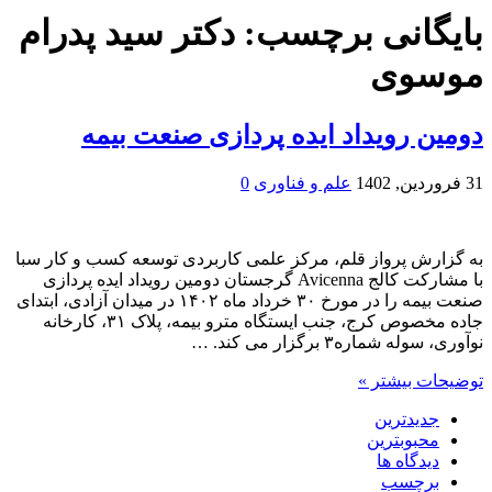
بایگانی برچسب:
دکتر سید پدرام
موسوی
دومین رویداد ایده پردازی صنعت بیمه
31 فروردین, 1402
علم و فناوری
0
به گزارش پرواز قلم، مرکز علمی کاربردی توسعه کسب و کار سبا
با مشارکت کالج Avicenna گرجستان دومین رویداد ایده پردازی
صنعت بیمه را در مورخ ۳۰ خرداد ماه ۱۴۰۲ در میدان آزادی، ابتدای
جاده مخصوص کرج، جنب ایستگاه مترو بیمه، پلاک ۳۱، کارخانه
نوآوری، سوله شماره۳ برگزار می کند. …
توضیحات بیشتر »
جدیدترین
محبوبترین
دیدگاه ها
برچسب