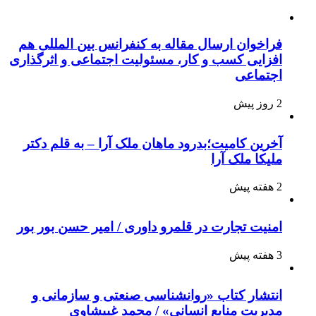
فراخوان ارسال مقاله به کنفرانس بین المللی هم
افزایی کسب و کار، مسئولیت اجتماعی و اثرگذاری
اجتماعی
2 روز پیش
آخرین کامیت؛بدرود ماهان ملک آرا – به قلم دکتر
ملیکا ملک آرا
2 هفته پیش
امنیت تجارت در قلمرو داوری / امیر حسن بور بور
3 هفته پیش
انتشار کتاب «روانشناسی صنعتی و سازمانی و
مدیریت منابع انسانی» / محمد غبیشاوی