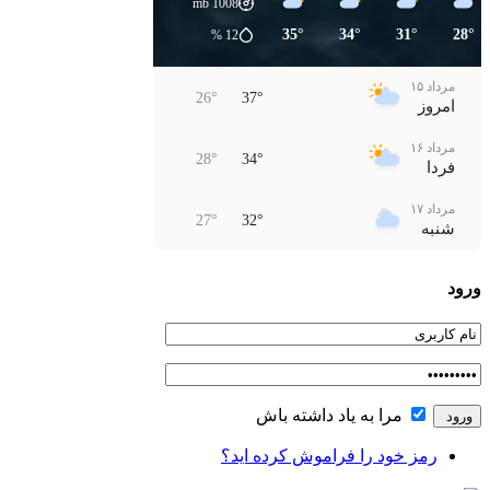
mb
1008
35°
34°
31°
28°
%
12
مرداد ۱۵
26°
37°
امروز
مرداد ۱۶
28°
34°
فردا
مرداد ۱۷
27°
32°
شنبه
مرداد ۱۸
29°
35°
ورود
یکشنبه
مرداد ۱۹
31°
37°
دوشنبه
مرداد ۲۰
32°
36°
سه‌شنبه
مرا به یاد داشته باش
رمز خود را فراموش کرده اید؟
مرداد ۲۱
32°
37°
چهارشنبه