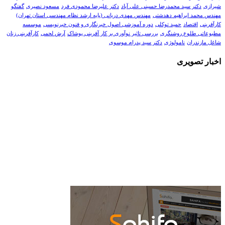
شیرازی
دکتر سید محمدرضا حسینی علی آباد
دکتر علیرضا محمودی فرد
مسعود نصیری
گفتگو
مهندس محمد ابراهیم دهدشتی
مهندس مهدی دریانی (پایه ارشد نظام مهندسی استان تهران)
کارآفرینی
اقتصاد
حمید توکلی
دوره آموزشی اصول خبرنگاری و فنون خبرنویسی
موسسه
مطبوعاتی طلوع روشنگری
بررسی تاثیر نوآوری بر کار آفرینی پوشاک
آرش لحمی
کارآفرینی زنان
شاغل مازندران
نامولوژی
دکتر سید پدرام موسوی
اخبار تصویری