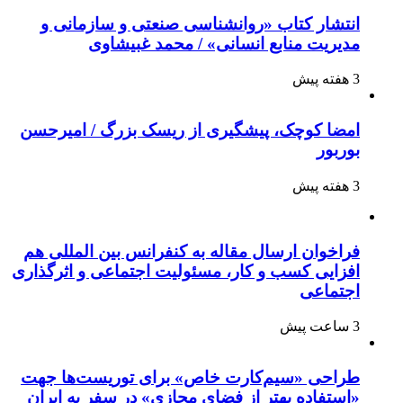
انتشار کتاب «روانشناسی صنعتی و سازمانی و
مدیریت منابع انسانی» / محمد غبیشاوی
3 هفته پیش
امضا کوچک، پیشگیری از ریسک بزرگ / امیرحسن
بوربور
3 هفته پیش
فراخوان ارسال مقاله به کنفرانس بین المللی هم
افزایی کسب و کار، مسئولیت اجتماعی و اثرگذاری
اجتماعی
3 ساعت پیش
طراحی «سیم‌کارت خاص» برای توریست‌ها جهت
«استفاده بهتر از فضای مجازی» در سفر به ایران