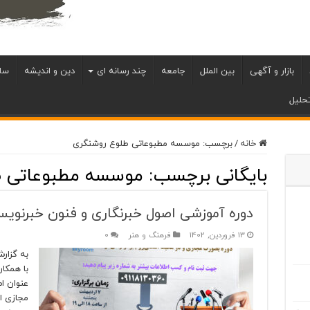
بازار و آگهی
بین الملل
جامعه
چند رسانه ای
دین و اندیشه
سل
حلیل
خانه
/
برچسب:
موسسه مطبوعاتی طلوع روشنگری
بایگانی برچسب:
موسسه مطبوعاتی ط
دوره آموزشی اصول خبرنگاری و فنون خبرنوی
13 فروردین, 1402
فرهنگ و هنر
0
به گزار
با همکا
عنوان ا
مجازی ا