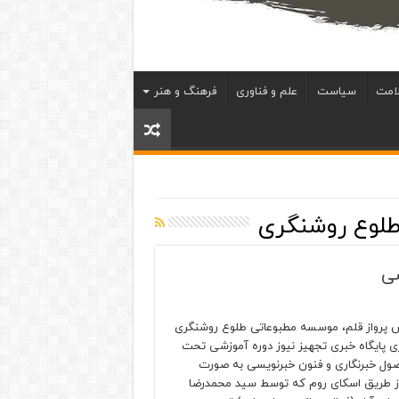
امت
سیاست
علم و فناوری
فرهنگ و هنر
لوع روشنگری
سی
ش پرواز قلم، موسسه مطبوعاتی طلوع روشنگری
ری پایگاه خبری تجهیز نیوز دوره آموزشی تحت
صول خبرنگاری و فنون خبرنویسی به صورت
ز طریق اسکای روم که توسط سید محمدرضا