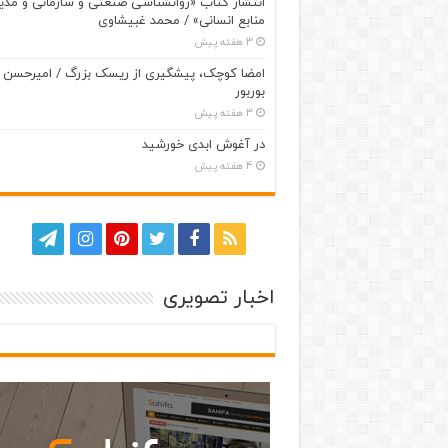
انتشار کتاب «روانشناسی صنعتی و سازمانی و مدی
منابع انسانی» / محمد غبیشاوی
3 هفته پیش
امضا کوچک، پیشگیری از ریسک بزرگ / امیرحسن
بوربور
3 هفته پیش
در آغوش ابدی خورشید
4 هفته پیش
اخبار تصویری