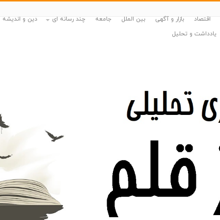
اقتصاد
بازار و آگهی
بین الملل
جامعه
چند رسانه ای
دین و اندیشه
یادداشت و تحلیل