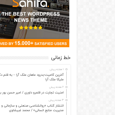
خط زمانی
1 هفته پیش
آخرین کامیت؛بدرود ماهان ملک آرا – به قلم دک
ملیکا ملک آرا
2 هفته پیش
امنیت تجارت در قلمرو داوری / امیر حسن بور بو
3 هفته پیش
انتشار کتاب «روانشناسی صنعتی و سازمانی و
مدیریت منابع انسانی» / محمد غبیشاوی