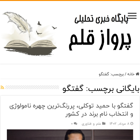
خانه
/
برچسب:
گفتگو
بایگانی برچسب:
گفتگو
گفتگو با حمید توکلی، پررنگ‌ترین چهره نامولوژی
و انتخاب نام برند در کشور
8 مرداد, 1402
علم و فناوری
0