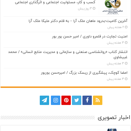
کسب و کار، مسئولیت اجتماعی و اثرگذاری اجتماعی
3 روز پیش
آخرین کامیت؛بدرود ماهان ملک آرا – به قلم دکتر ملیکا ملک آرا
2 هفته پیش
امنیت تجارت در قلمرو داوری / امیر حسن بور بور
3 هفته پیش
انتشار کتاب «روانشناسی صنعتی و سازمانی و مدیریت منابع انسانی» / محمد
غبیشاوی
3 هفته پیش
امضا کوچک، پیشگیری از ریسک بزرگ / امیرحسن بوربور
3 هفته پیش
اخبار تصویری