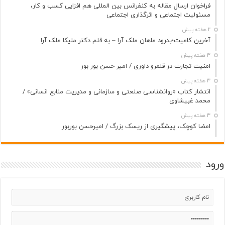
فراخوان ارسال مقاله به کنفرانس بین المللی هم افزایی کسب و کار،
مسئولیت اجتماعی و اثرگذاری اجتماعی
2 هفته پیش
آخرین کامیت؛بدرود ماهان ملک آرا – به قلم دکتر ملیکا ملک آرا
3 هفته پیش
امنیت تجارت در قلمرو داوری / امیر حسن بور بور
3 هفته پیش
انتشار کتاب «روانشناسی صنعتی و سازمانی و مدیریت منابع انسانی» /
محمد غبیشاوی
3 هفته پیش
امضا کوچک، پیشگیری از ریسک بزرگ / امیرحسن بوربور
ورود