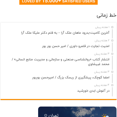
خط زمانی
1 هفته پیش
آخرین کامیت؛بدرود ماهان ملک آرا – به قلم دکتر ملیکا ملک آرا
2 هفته پیش
امنیت تجارت در قلمرو داوری / امیر حسن بور بور
3 هفته پیش
انتشار کتاب «روانشناسی صنعتی و سازمانی و مدیریت منابع انسانی» /
محمد غبیشاوی
3 هفته پیش
امضا کوچک، پیشگیری از ریسک بزرگ / امیرحسن بوربور
4 هفته پیش
در آغوش ابدی خورشید
تهران