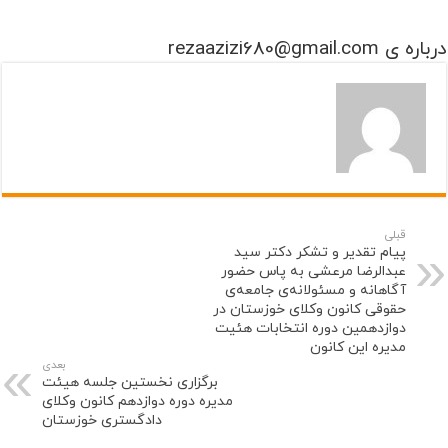
درباره ی rezaazizi680@gmail.com
قبلی
پیام تقدیر و تشکر دکتر سید
عبدالرضا مرعشی به پاس حضور
آگاهانه و مسئولانه‌ی جامعه‌ی
حقوقی کانون وکلای خوزستان در
دوازدهمین دوره انتخابات هئیت
مدیره این کانون
بعدی
برگزاری نخستین جلسه هیئت
مدیره دوره دوازدهم کانون وکلای
دادگستری خوزستان