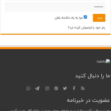
مرداد ۲۰
32°
36°
سه‌شنبه
مرا به یاد داشته باش
مرداد ۲۱
31°
37°
چهارشنبه
رمز خود را فراموش کرده اید؟
ما را دنبال کنید
عضویت در خبرنامه
جهت دریافت آخرین اخبار و رویدادهای جهان بصورت روزانه کافی است آدرس