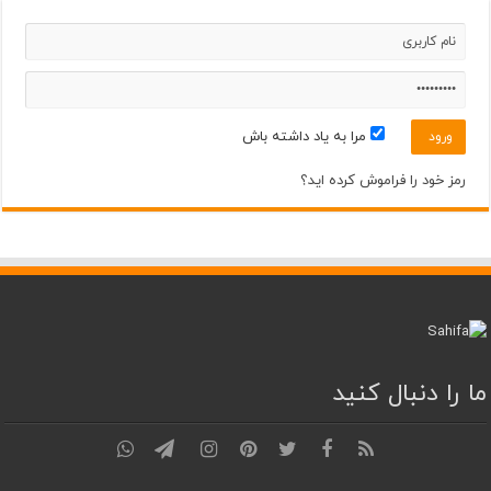
مرداد ۲۰
31°
36°
سه‌شنبه
مرداد ۲۱
30°
36°
چهارشنبه
مرا به یاد داشته باش
مرداد ۲۲
31°
37°
پنجشنبه
رمز خود را فراموش کرده اید؟
ما را دنبال کنید