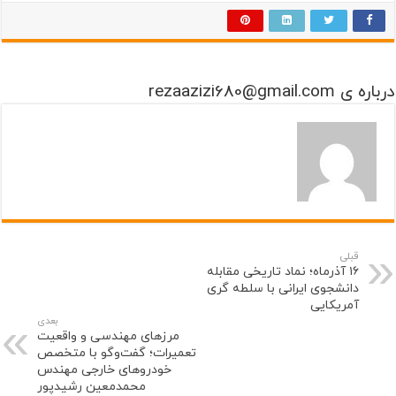
درباره ی rezaazizi680@gmail.com
قبلی
۱۶ آذرماه؛ نماد تاریخی مقابله
دانشجوی ایرانی با سلطه گری
آمریکایی
بعدی
مرزهای مهندسی و واقعیت
تعمیرات؛ گفت‌وگو با متخصص
خودروهای خارجی مهندس
محمدمعین رشیدپور