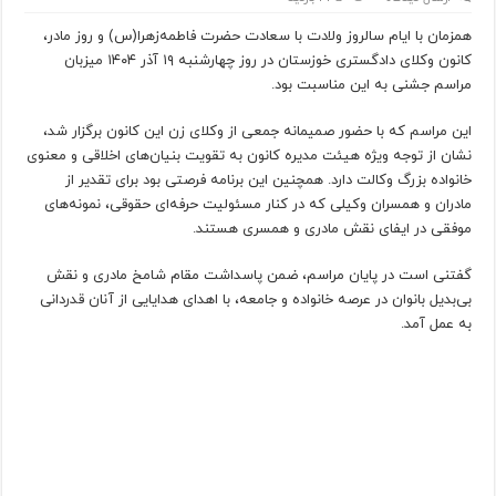
همزمان با ایام سالروز ولادت با سعادت حضرت فاطمه‌زهرا(س) و روز مادر،
کانون وکلای دادگستری خوزستان در روز چهارشنبه ۱۹ آذر ۱۴۰۴ میزبان
مراسم جشنی به این مناسبت بود.
این مراسم که با حضور صمیمانه جمعی از وکلای زن این کانون برگزار شد،
نشان از توجه ویژه هیئت مدیره کانون به تقویت بنیان‌های اخلاقی و معنوی
خانواده بزرگ وکالت دارد. همچنین این برنامه فرصتی بود برای تقدیر از
مادران و همسران وکیلی که در کنار مسئولیت حرفه‌ای حقوقی، نمونه‌های
موفقی در ایفای نقش مادری و همسری هستند.
گفتنی است در پایان مراسم، ضمن پاسداشت مقام شامخ مادری و نقش
بی‌بدیل بانوان در عرصه خانواده و جامعه، با اهدای هدایایی از آنان قدردانی
به عمل آمد.