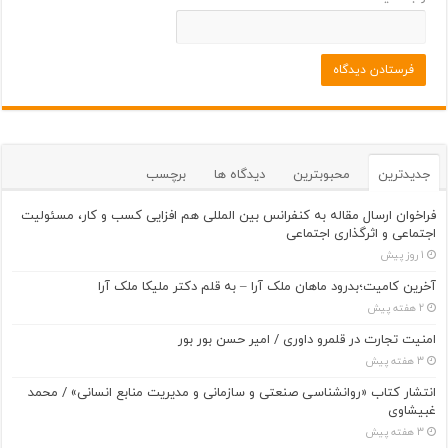
جدیدترین
محبوبترین
دیدگاه ها
برچسب
فراخوان ارسال مقاله به کنفرانس بین المللی هم افزایی کسب و کار، مسئولیت
اجتماعی و اثرگذاری اجتماعی
1 روز پیش
آخرین کامیت؛بدرود ماهان ملک آرا – به قلم دکتر ملیکا ملک آرا
2 هفته پیش
امنیت تجارت در قلمرو داوری / امیر حسن بور بور
3 هفته پیش
انتشار کتاب «روانشناسی صنعتی و سازمانی و مدیریت منابع انسانی» / محمد
غبیشاوی
3 هفته پیش