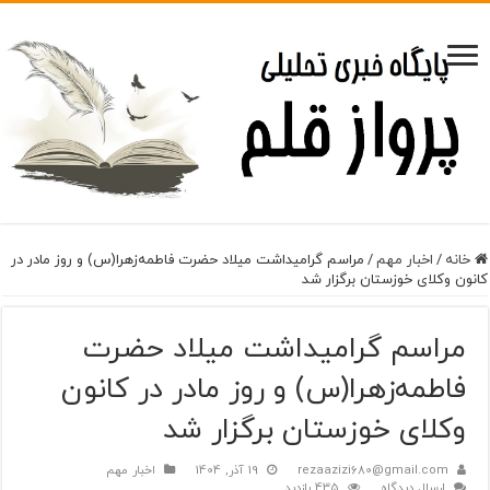
خانه
/
اخبار مهم
/
مراسم گرامیداشت میلاد حضرت فاطمه‌زهرا(س) و روز مادر در
کانون وکلای خوزستان برگزار شد
مراسم گرامیداشت میلاد حضرت
فاطمه‌زهرا(س) و روز مادر در کانون
وکلای خوزستان برگزار شد
rezaazizi680@gmail.com
19 آذر, 1404
اخبار مهم
ارسال دیدگاه
435 بازدید