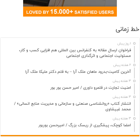
خط زمانی
1 روز پیش
فراخوان ارسال مقاله به کنفرانس بین المللی هم افزایی کسب و کار،
مسئولیت اجتماعی و اثرگذاری اجتماعی
2 هفته پیش
آخرین کامیت؛بدرود ماهان ملک آرا – به قلم دکتر ملیکا ملک آرا
3 هفته پیش
امنیت تجارت در قلمرو داوری / امیر حسن بور بور
3 هفته پیش
انتشار کتاب «روانشناسی صنعتی و سازمانی و مدیریت منابع انسانی» /
محمد غبیشاوی
3 هفته پیش
امضا کوچک، پیشگیری از ریسک بزرگ / امیرحسن بوربور