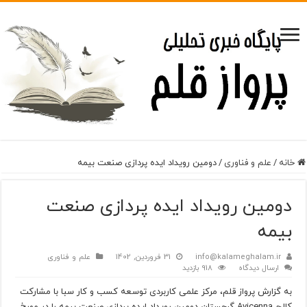
خانه
/
علم و فناوری
/
دومین رویداد ایده پردازی صنعت بیمه
دومین رویداد ایده پردازی صنعت
بیمه
info@kalameghalam.ir
31 فروردین, 1402
علم و فناوری
ارسال دیدگاه
918 بازدید
به گزارش پرواز قلم، مرکز علمی کاربردی توسعه کسب و کار سبا با مشارکت
کالج Avicenna گرجستان دومین رویداد ایده پردازی صنعت بیمه را در مورخ