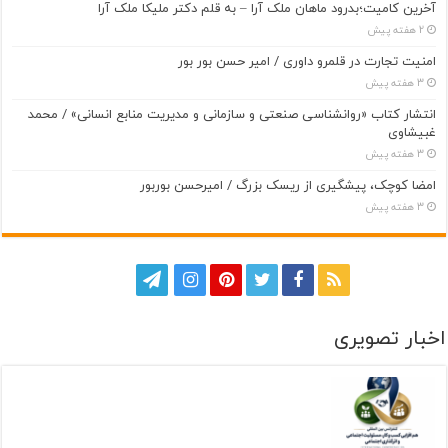
آخرین کامیت؛بدرود ماهان ملک آرا – به قلم دکتر ملیکا ملک آرا
2 هفته پیش
امنیت تجارت در قلمرو داوری / امیر حسن بور بور
3 هفته پیش
انتشار کتاب «روانشناسی صنعتی و سازمانی و مدیریت منابع انسانی» / محمد
غبیشاوی
3 هفته پیش
امضا کوچک، پیشگیری از ریسک بزرگ / امیرحسن بوربور
3 هفته پیش
اخبار تصویری