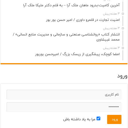
آخرین کامیت؛بدرود ماهان ملک آرا – به قلم دکتر ملیکا ملک آرا
3 هفته پیش
امنیت تجارت در قلمرو داوری / امیر حسن بور بور
3 هفته پیش
انتشار کتاب «روانشناسی صنعتی و سازمانی و مدیریت منابع انسانی» /
محمد غبیشاوی
3 هفته پیش
امضا کوچک، پیشگیری از ریسک بزرگ / امیرحسن بوربور
ورود
مرا به یاد داشته باش