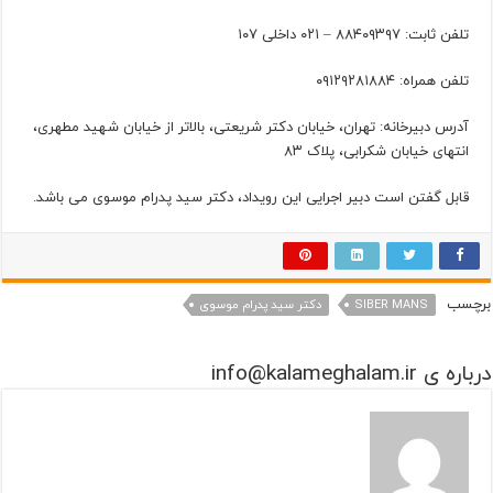
تلفن ثابت: ۸۸۴۰۹۳۹۷ – ۰۲۱ داخلی ۱۰۷
تلفن همراه: ۰۹۱۲۹۲۸۱۸۸۴
آدرس دبیرخانه: تهران، خیابان دکتر شریعتی، بالاتر از خیابان شهید مطهری،
انتهای خیابان شکرابی، پلاک ۸۳
قابل گفتن است دبیر اجرایی این رویداد، دکتر سید پدرام موسوی می باشد.
برچسب
SIBER MANS
دکتر سید پدرام موسوی
درباره ی info@kalameghalam.ir