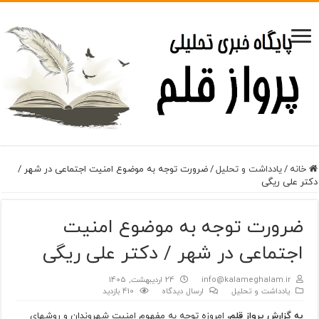
خانه
/
یادداشت و تحلیل
/
ضرورت توجه به موضوع امنیت اجتماعی در شهر /
دکتر علی ریگی
ضرورت توجه به موضوع امنیت
اجتماعی در شهر / دکتر علی ریگی
info@kalameghalam.ir
24 اردیبهشت, 1405
یادداشت و تحلیل
ارسال دیدگاه
410 بازدید
به گزارش پرواز قلم،
امروزه توجه به مفهوم امنیت شهروندان و روش­های