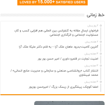
خط زمانی
2 روز پیش
فراخوان ارسال مقاله به کنفرانس بین المللی هم افزایی کسب و کار،
مسئولیت اجتماعی و اثرگذاری اجتماعی
2 هفته پیش
آخرین کامیت؛بدرود ماهان ملک آرا – به قلم دکتر ملیکا ملک آرا
3 هفته پیش
امنیت تجارت در قلمرو داوری / امیر حسن بور بور
3 هفته پیش
انتشار کتاب «روانشناسی صنعتی و سازمانی و مدیریت منابع انسانی» /
محمد غبیشاوی
3 هفته پیش
امضا کوچک، پیشگیری از ریسک بزرگ / امیرحسن بوربور