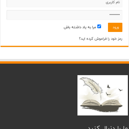
30°
36°
چهارشنبه
مرداد ۲۲
32°
38°
پنجشنبه
مرا به یاد داشته باش
مرداد ۲۳
32°
37°
جمعه
رمز خود را فراموش کرده اید؟
ما را دنبال کنید