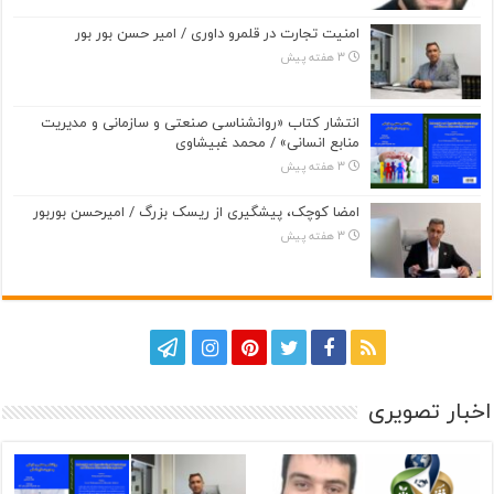
امنیت تجارت در قلمرو داوری / امیر حسن بور بور
3 هفته پیش
انتشار کتاب «روانشناسی صنعتی و سازمانی و مدیریت
منابع انسانی» / محمد غبیشاوی
3 هفته پیش
امضا کوچک، پیشگیری از ریسک بزرگ / امیرحسن بوربور
3 هفته پیش
اخبار تصویری