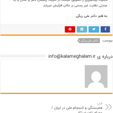
عبارتی نظارت غیر رسمی بر مکان افزایش می­یابد.
به قلم: دکتر علی ریگی
برچسب
دکتر علی ریگی
درباره ی info@kalameghalam.ir
قبلی
همبستگی و انسجام ملی در ایران /
عصام ناصری نژاد