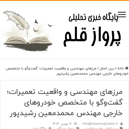
خانه
/
بین الملل
/
مرزهای مهندسی و واقعیت تعمیرات؛ گفت‌وگو با متخصص
خودروهای خارجی مهندس محمدمعین رشیدپور
مرزهای مهندسی و واقعیت تعمیرات؛
گفت‌وگو با متخصص خودروهای
خارجی مهندس محمدمعین رشیدپور
info@kalameghalam.ir
17 بهمن, 1404
بین الملل
,
علم و فناوری
ارسال دیدگاه
340 بازدید