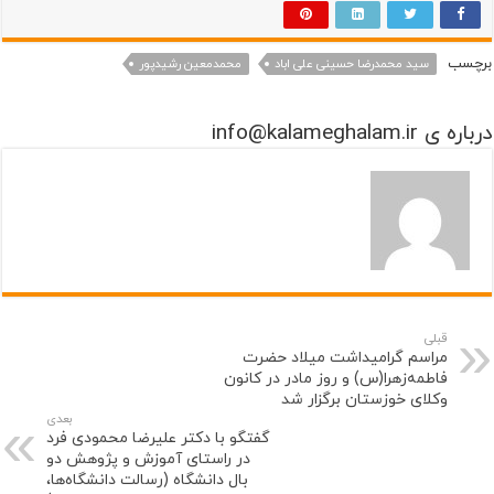
برچسب
سید محمدرضا حسینی علی اباد
محمدمعین رشیدپور
درباره ی info@kalameghalam.ir
قبلی
مراسم گرامیداشت میلاد حضرت
فاطمه‌زهرا(س) و روز مادر در کانون
وکلای خوزستان برگزار شد
بعدی
گفتگو با دکتر علیرضا محمودی فرد
در راستای آموزش و پژوهش دو
بال دانشگاه (رسالت دانشگاه‌ها،