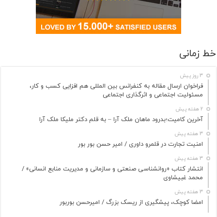
خط زمانی
3 روز پیش
فراخوان ارسال مقاله به کنفرانس بین المللی هم افزایی کسب و کار،
مسئولیت اجتماعی و اثرگذاری اجتماعی
2 هفته پیش
آخرین کامیت؛بدرود ماهان ملک آرا – به قلم دکتر ملیکا ملک آرا
3 هفته پیش
امنیت تجارت در قلمرو داوری / امیر حسن بور بور
3 هفته پیش
انتشار کتاب «روانشناسی صنعتی و سازمانی و مدیریت منابع انسانی» /
محمد غبیشاوی
3 هفته پیش
امضا کوچک، پیشگیری از ریسک بزرگ / امیرحسن بوربور