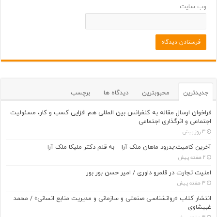
وب‌ سایت
جدیدترین
محبوبترین
دیدگاه ها
برچسب
فراخوان ارسال مقاله به کنفرانس بین المللی هم افزایی کسب و کار، مسئولیت
اجتماعی و اثرگذاری اجتماعی
3 روز پیش
آخرین کامیت؛بدرود ماهان ملک آرا – به قلم دکتر ملیکا ملک آرا
2 هفته پیش
امنیت تجارت در قلمرو داوری / امیر حسن بور بور
3 هفته پیش
انتشار کتاب «روانشناسی صنعتی و سازمانی و مدیریت منابع انسانی» / محمد
غبیشاوی