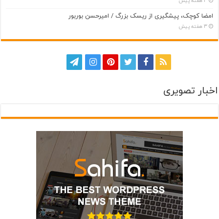
3 هفته پیش
امضا کوچک، پیشگیری از ریسک بزرگ / امیرحسن بوربور
3 هفته پیش
اخبار تصویری