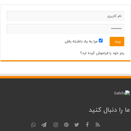
چهارشنبه
مرداد ۲۲
31°
35°
پنجشنبه
مرداد ۲۳
31°
37°
جمعه
مرا به یاد داشته باش
مرداد ۲۴
33°
38°
شنبه
رمز خود را فراموش کرده اید؟
ما را دنبال کنید