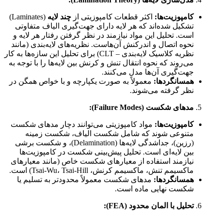
کامپوزیت‌ها:
اکثر قطعات کامپوزیتی از
چند لایه
(Laminates)
تشکیل شده‌اند که هر لایه دارای جهت‌گیری الیاف متفاوتی
است. تحلیل این مواد نیازمند در نظر گرفتن رفتار هر لایه و
نحوه اتصال و اندرکنش آن‌هاست. نظریه‌های لایه‌بندی (مانند
نظریه کلاسیک لایه‌بندی – CLT) برای تحلیل این سازه‌ها به کار
می‌روند که نحوه انتقال تنش و کرنش بین لایه‌ها را با توجه به
جهت‌گیری آن‌ها مدل می‌کنند.
همسانگردها:
معمولاً به صورت یکپارچه و با خواص همگن در
نظر گرفته می‌شوند.
مدهای شکست (Failure Modes):
کامپوزیت‌ها:
مواد کامپوزیتی می‌توانند دچار مدهای شکست
متنوعی شوند که شامل شکست الیاف، شکست زمینه
(رزین)، جداشدگی لایه‌ها (Delamination)، و شکست برشی
بین لایه‌ای است. تحلیل پیش‌بینی شکست در کامپوزیت‌ها
نیازمند استفاده از معیارهای شکست خاص (مانند معیارهای
ماکسیمم تنش، ماکسیمم کرنش، Tsai-Wu، Tsai-Hill) است.
همسانگردها:
مدهای شکست معمولاً محدودتر به تسلیم یا
شکست نهایی ماده است.
تحلیل با المان محدود (FEA):