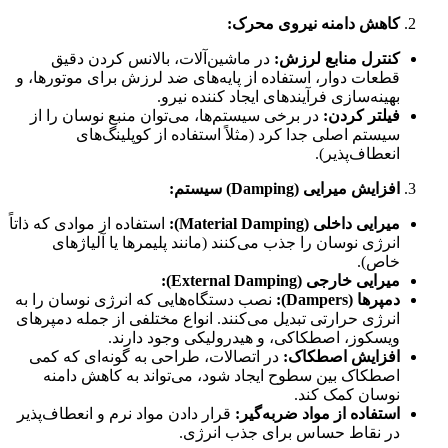
کاهش دامنه نیروی محرک:
کنترل منابع لرزش:
در ماشین‌آلات، بالانس کردن دقیق
قطعات دوار، استفاده از پایه‌های ضد لرزش برای موتورها، و
بهینه‌سازی فرآیندهای ایجاد کننده نیرو.
فیلتر کردن:
در برخی سیستم‌ها، می‌توان منبع نوسان را از
سیستم اصلی جدا کرد (مثلاً استفاده از کوپلینگ‌های
انعطاف‌پذیر).
افزایش میرایی (Damping) سیستم:
میرایی داخلی (Material Damping):
استفاده از موادی که ذاتاً
انرژی نوسان را جذب می‌کنند (مانند پلیمرها یا آلیاژهای
خاص).
میرایی خارجی (External Damping):
دمپرها (Dampers):
نصب دستگاه‌هایی که انرژی نوسان را به
انرژی حرارتی تبدیل می‌کنند. انواع مختلفی از جمله دمپرهای
ویسکوز، اصطکاکی، و هیدرولیکی وجود دارند.
افزایش اصطکاک:
در اتصالات، طراحی به گونه‌ای که کمی
اصطکاک بین سطوح ایجاد شود، می‌تواند به کاهش دامنه
نوسان کمک کند.
استفاده از مواد ضربه‌گیر:
قرار دادن مواد نرم و انعطاف‌پذیر
در نقاط حساس برای جذب انرژی.