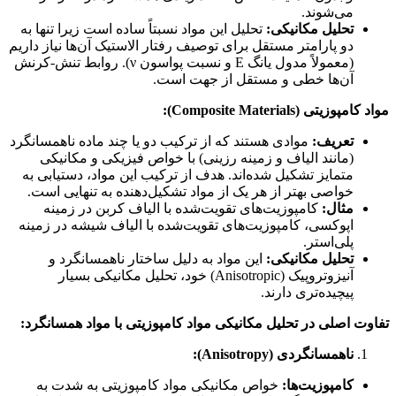
می‌شوند.
تحلیل مکانیکی:
تحلیل این مواد نسبتاً ساده است زیرا تنها به
دو پارامتر مستقل برای توصیف رفتار الاستیک آن‌ها نیاز داریم
(معمولاً مدول یانگ E و نسبت پواسون
ν
). روابط تنش-کرنش
آن‌ها خطی و مستقل از جهت است.
مواد کامپوزیتی (Composite Materials):
تعریف:
موادی هستند که از ترکیب دو یا چند ماده ناهمسانگرد
(مانند الیاف و زمینه رزینی) با خواص فیزیکی و مکانیکی
متمایز تشکیل شده‌اند. هدف از ترکیب این مواد، دستیابی به
خواصی بهتر از هر یک از مواد تشکیل‌دهنده به تنهایی است.
مثال:
کامپوزیت‌های تقویت‌شده با الیاف کربن در زمینه
اپوکسی، کامپوزیت‌های تقویت‌شده با الیاف شیشه در زمینه
پلی‌استر.
تحلیل مکانیکی:
این مواد به دلیل ساختار ناهمسانگرد و
آنیزوتروپیک (Anisotropic) خود، تحلیل مکانیکی بسیار
پیچیده‌تری دارند.
تفاوت اصلی در تحلیل مکانیکی مواد کامپوزیتی با مواد همسانگرد:
ناهمسانگردی (Anisotropy):
کامپوزیت‌ها:
خواص مکانیکی مواد کامپوزیتی به شدت به