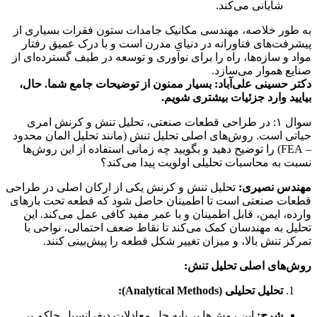
شایانی می‌کند.
به طور خلاصه، مهندسی مکانیک جامدات ستون فقرات بسیاری از
پیشرفت‌های فناورانه در دنیای مدرن است و با درک عمیق رفتار
مواد و سازه‌ها، راه را برای نوآوری و توسعه در طیف گسترده‌ای از
صنایع هموار می‌سازد.
دکتر حسینی علی‌آباد: بسیار ممنون از توضیحات جامع شما. حال،
بیایید وارد جزئیات بیشتری شویم.
سوال ۱: در طراحی قطعات صنعتی، تحلیل تنش و کرنش امری
حیاتی است. روش‌های اصلی تحلیل تنش (مانند تحلیل المان محدود
– FEA) را توضیح دهید و بگویید چه زمانی استفاده از این روش‌ها
نسبت به محاسبات تحلیلی اولویت پیدا می‌کند؟
مهندس نصیری:
تحلیل تنش و کرنش یکی از ارکان اصلی در طراحی
قطعات صنعتی است تا اطمینان حاصل شود که قطعه تحت بارهای
وارده، ایمن، قابل اطمینان و با عمر مفید کافی عمل می‌کند. این
تحلیل به مهندسان کمک می‌کند تا نقاط ضعف احتمالی، نواحی با
تمرکز تنش بالا، و میزان تغییر شکل قطعه را پیش‌بینی کنند.
روش‌های اصلی تحلیل تنش:
تحلیل تحلیلی (Analytical Methods):
شرح:
این روش‌ها بر پایه حل معادلات دیفرانسیل حاکم بر