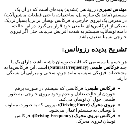
مهندس نصیری:
رزونانس (تشدید) پدیده‌ای است که در آن یک
سیستم (مانند یک سازه، پل، ساختمان، یا حتی قطعات ماشین‌آلات)
در معرض یک نیروی خارجی با فرکانس نوسان برابر یا بسیار نزدیک
به یکی از فرکانس‌های طبیعی خود قرار می‌گیرد. در این حالت،
دامنه نوسانات سیستم به شدت افزایش می‌یابد، حتی اگر نیروی
خارجی نسبتاً ضعیف باشد.
تشریح پدیده رزونانس:
هر جسم یا سیستمی که قابلیت نوسان داشته باشد، دارای یک یا
چند
فرکانس طبیعی (Natural Frequency)
است. این فرکانس‌ها به
مشخصات فیزیکی سیستم مانند جرم، سختی و میرایی آن بستگی
دارند.
فرکانس طبیعی:
فرکانسی که سیستم در صورت برهم
خوردن از حالت تعادل و عدم وجود نیروی خارجی، به طور
طبیعی حول آن نوسان می‌کند.
نیروی محرک (Driving Force):
نیرویی که به صورت متناوب
یا نوسانی به سیستم اعمال می‌شود.
فرکانس نیروی محرک (Driving Frequency):
فرکانس
نوسان نیروی محرک.