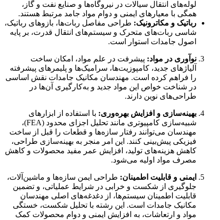
لوله‌های انتقال سیالات در نیروگاه‌ها و صنایع نفت و گاز،
همگی با معیارهای ایمنی و دوام مواد جامد مرتبط هستند.
رباتیک و مکاترونیک:
طراحی مفاصل ربات‌ها، بازوهای رباتیک،
شاسی ربات‌های متحرک و سیستم‌های انتقال قدرت، بر پایه
اصول جامدات استوار است.
نوآوری در مواد:
پیشرفت در علم مواد، امکان ساخت
آلیاژهای جدید، کامپوزیت‌ها، سرامیک‌ها و پلیمرهای پیشرفته
را فراهم کرده است. مهندسان مکانیک جامدات نقش اساسی
در شناخت خواص این مواد جدید و به‌کارگیری آن‌ها در
طراحی‌های نوین دارند.
بهینه‌سازی و افزایش بهره‌وری:
با استفاده از ابزارهای
شبیه‌سازی کامپیوتری مانند تحلیل اجزای محدود (FEA)،
مهندسان می‌توانند رفتار سازه‌ها و قطعات را قبل از ساخت
فیزیکی پیش‌بینی کنند. این امر منجر به بهینه‌سازی طراحی،
کاهش هزینه‌های تولید، افزایش عمر مفید محصولات و کاهش
مصرف مواد اولیه می‌شود.
ایمنی و قابلیت اطمینان:
طراحی ایمن سازه‌ها و ماشین‌آلات،
جلوگیری از شکست و خرابی در شرایط عملیاتی، و تضمین
قابلیت اطمینان سیستم‌ها، از دغدغه‌های اصلی مهندسان
مکانیک جامدات است. این رشته با تحلیل شکست، خستگی
مواد و ارتعاشات، به افزایش ایمنی و دوام محصولات کمک