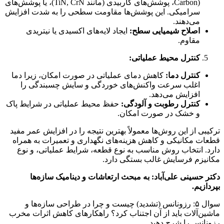
Carbon)، پوشش‌های کاربیدی (مانند TiN, CrN)، یا پوشش‌های
سرامیکی. این پوشش‌ها مقاومت سطحی را به شدت افزایش
می‌دهند.
اصلاح شیمیایی سطح:
ایجاد لایه‌های اکسیدی یا نیتریدی
مقاوم.
کنترل محیط عملیاتی:
کنترل دما:
کاهش دمای عملیاتی در صورت امکان، زیرا دما
اغلب سرعت واکنش‌های خوردگی و سایش چسبندگی را
افزایش می‌دهد.
کنترل رطوبت و آلودگی:
حفظ محیط عملیاتی در شرایط پاک
و خشک در صورت امکان.
ترکیبی از این روش‌ها معمولاً بهترین نتیجه را در افزایش عمر مفید
قطعات مکانیکی و کاهش هزینه‌های نگهداری و تعمیرات به همراه
دارد. انتخاب روش مناسب به نوع قطعه، شرایط عملیاتی، و نوع
مکانیزم فرسایش غالب بستگی دارد.
دکتر حسینی علی‌آباد: به مبحث ارتعاشات و دینامیک سازه‌ها
بپردازیم.
سوال ۵: رزونانس (تشدید) چیست و چرا در طراحی سازه‌ها و
ماشین‌آلات باید از آن اجتناب کرد؟ راهکارهای کاهش اثرات مخرب
رزونانس را شرح دهید.