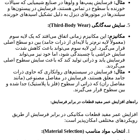
مثال:
فرسایش پمپ‌ها و ولوها در صنایع شیمیایی که سیالات
خورنده با سطوح در تماس هستند، فرسایش در پیستون‌ها و
سیلندرها در موتورهای دیزل به دلیل تشکیل اسیدهای خورنده.
سایش سه‌گانگی (Third-Body Wear):
مکانیزم:
این مکانیزم زمانی اتفاق می‌افتد که یک لایه سوم
(معمولاً لایه نرم‌تر یا لایه‌ای از ذرات جامد) بین دو سطح اصلی
قرار می‌گیرد. این لایه سوم می‌تواند باعث کاهش شدت
سایش خراشی یا چسبندگی شود، اما خود نیز می‌تواند
فرسایش یابد و ذراتی تولید کند که باعث سایش سطوح اصلی
می‌گردند.
مثال:
فرسایش در سیستم‌های روانکاری که حاوی ذرات
جامد معلق هستند، فرسایش در مفاصل مصنوعی (مانند
مفاصل ران) که ذراتی از سطوح (فلز یا پلاستیک) جدا شده و
بین سطوح قرار می‌گیرند.
راه‌های افزایش عمر مفید قطعات در برابر فرسایش:
افزایش عمر مفید قطعات مکانیکی در برابر فرسایش از طریق
رویکردهای مختلفی امکان‌پذیر است:
انتخاب مواد مناسب (Material Selection):