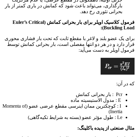
بارگذاری، می‌تواند باعث شود که کمانش در باری کمتر از بار
بحرانی تئوری رخ دهد.
فرمول کلاسیک اویلر برای بار بحرانی کمانش (Euler’s Critical
Buckling Load):
برای یک عضو بلند و لاغر با مقطع ثابت که تحت بار فشاری محوری
قرار دارد و در هر دو انتها مفصلی است، بار بحرانی کمانش توسط
فرمول اویلر به دست می‌آید:
که در آن:
Pcr
: بار بحرانی کمانش
E
: مدول الاستیسیته ماده
I
: کوچکترین ممان اینرسی مقطع عرضی عضو (Momenta of
Inertia)
Le
: طول مؤثر عضو (بسته به شرایط تکیه‌گاهی)
مثال صنعتی از پدیده باکلینگ: