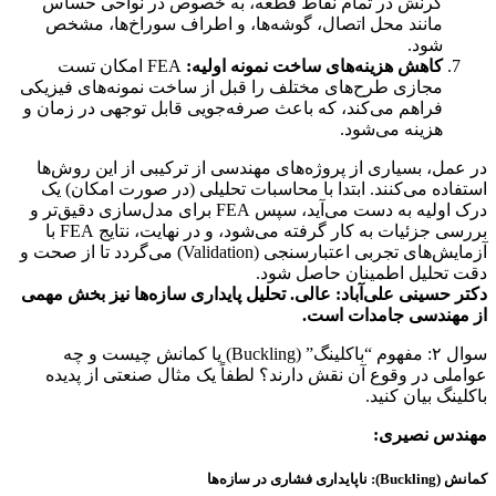
کرنش در تمام نقاط قطعه، به خصوص در نواحی حساس
مانند محل اتصال، گوشه‌ها، و اطراف سوراخ‌ها، مشخص
شود.
کاهش هزینه‌های ساخت نمونه اولیه:
FEA امکان تست
مجازی طرح‌های مختلف را قبل از ساخت نمونه‌های فیزیکی
فراهم می‌کند، که باعث صرفه‌جویی قابل توجهی در زمان و
هزینه می‌شود.
در عمل، بسیاری از پروژه‌های مهندسی از ترکیبی از این روش‌ها
استفاده می‌کنند. ابتدا با محاسبات تحلیلی (در صورت امکان) یک
درک اولیه به دست می‌آید، سپس FEA برای مدل‌سازی دقیق‌تر و
بررسی جزئیات به کار گرفته می‌شود، و در نهایت، نتایج FEA با
آزمایش‌های تجربی اعتبارسنجی (Validation) می‌گردد تا از صحت و
دقت تحلیل اطمینان حاصل شود.
دکتر حسینی علی‌آباد: عالی. تحلیل پایداری سازه‌ها نیز بخش مهمی
از مهندسی جامدات است.
سوال ۲: مفهوم “باکلینگ” (Buckling) یا کمانش چیست و چه
عواملی در وقوع آن نقش دارند؟ لطفاً یک مثال صنعتی از پدیده
باکلینگ بیان کنید.
مهندس نصیری:
کمانش (Buckling): ناپایداری فشاری در سازه‌ها