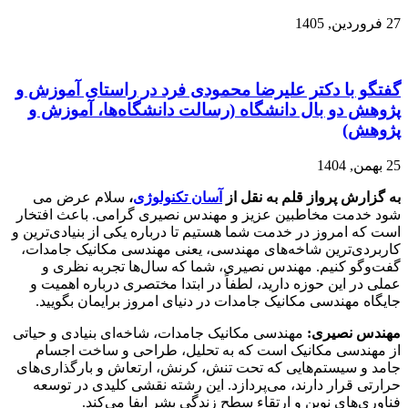
27 فروردین, 1405
گفتگو با دکتر علیرضا محمودی فرد در راستای آموزش و
پژوهش دو بال دانشگاه (رسالت دانشگاه‌ها، آموزش و
پژوهش)
25 بهمن, 1404
به گزارش پرواز قلم به نقل از
آسان تکنولوژی
،
سلام عرض می
شود خدمت مخاطبین عزیز و مهندس نصیری گرامی. باعث افتخار
است که امروز در خدمت شما هستیم تا درباره یکی از بنیادی‌ترین و
کاربردی‌ترین شاخه‌های مهندسی، یعنی مهندسی مکانیک جامدات،
گفت‌وگو کنیم. مهندس نصیری، شما که سال‌ها تجربه نظری و
عملی در این حوزه دارید، لطفاً در ابتدا مختصری درباره اهمیت و
جایگاه مهندسی مکانیک جامدات در دنیای امروز برایمان بگویید.
مهندس نصیری:
مهندسی مکانیک جامدات، شاخه‌ای بنیادی و حیاتی
از مهندسی مکانیک است که به تحلیل، طراحی و ساخت اجسام
جامد و سیستم‌هایی که تحت تنش، کرنش، ارتعاش و بارگذاری‌های
حرارتی قرار دارند، می‌پردازد. این رشته نقشی کلیدی در توسعه
فناوری‌های نوین و ارتقاء سطح زندگی بشر ایفا می‌کند.