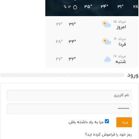
35°
34°
31°
28
%
12
مرداد ۱۵
26°
36°
امروز
مرداد ۱۶
28°
34°
فردا
مرداد ۱۷
27°
32°
شنبه
ورود
مرداد ۱۸
29°
35°
یکشنبه
مرداد ۱۹
31°
37°
دوشنبه
مرداد ۲۰
32°
36°
سه‌شنبه
مرا به یاد داشته باش
مرداد ۲۱
32°
37°
چهارشنبه
رمز خود را فراموش کرده اید؟