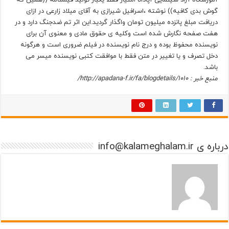
گوش بدی کافیه)) نوشته ،اسرافیل شیرازی به آقای میلاد زارعی در ازای
دریافت مبلغ پانزده میلیون تومان واگذار گردید.این اثر تم ضدجنگ دارد و در
هفت صفحه نگارش شده است وکلیه ی حقوق مادی و معنوی آن برای
نویسنده محفوظ بوده و درج نام نویسنده در فیلم ضروری است و هرگونه
دخل تصرف و یا تغییر در متن فقط با موافقت کتبی نویسنده میسر می
باشد.
منبع خبر : http://apadana-f.ir/fa/blogdetails/1010/
درباره ی info@kalameghalam.ir