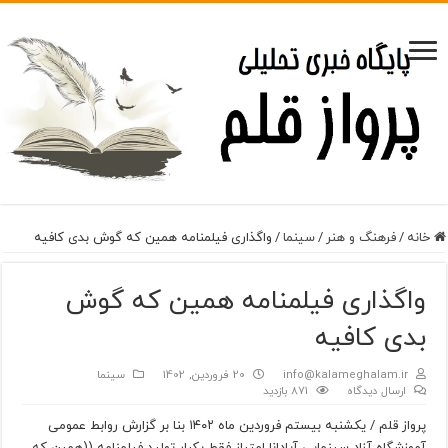
خانه
/
فرهنگ و هنر
/
سینما
/
واگذاری فیلمنامه همین که گوش بدی کافیه
واگذاری فیلمنامه همین که گوش
بدی کافیه
info@kalameghalam.ir
20 فروردین, 1402
سینما
ارسال دیدگاه
871 بازدید
پرواز قلم / یکشنبه بیستم فروردین ماه ۱۴۰۲ بنا بر گزارش روابط عمومی
آموزشگاه آزاد سینمایی آپادانا امتیاز فقط یکبار تولید فیلمنامه ((همین که